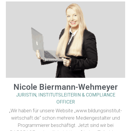
Nicole Biermann-Wehmeyer
JURISTIN, INSTITUTSLEITERIN & COMPLIANCE
OFFICER
„Wir haben für unsere Website „www.bildungsinstitut-
wirtschaft.de“ schon mehrere Mediengestalter und
Programmierer beschäftigt. Jetzt sind wir bei