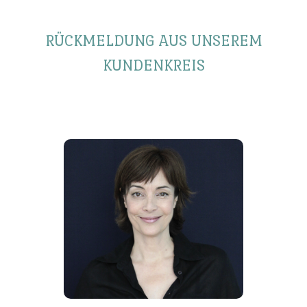
RÜCKMELDUNG AUS UNSEREM
KUNDENKREIS