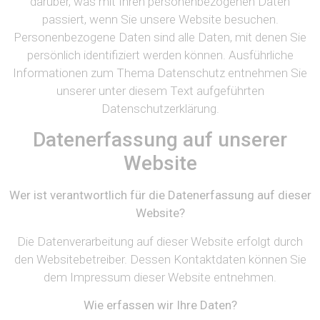
darüber, was mit Ihren personenbezogenen Daten
passiert, wenn Sie unsere Website besuchen.
Personenbezogene Daten sind alle Daten, mit denen Sie
persönlich identifiziert werden können. Ausführliche
Informationen zum Thema Datenschutz entnehmen Sie
unserer unter diesem Text aufgeführten
Datenschutzerklärung.
Datenerfassung auf unserer
Website
Wer ist verantwortlich für die Datenerfassung auf dieser
Website?
Die Datenverarbeitung auf dieser Website erfolgt durch
den Websitebetreiber. Dessen Kontaktdaten können Sie
dem Impressum dieser Website entnehmen.
Wie erfassen wir Ihre Daten?