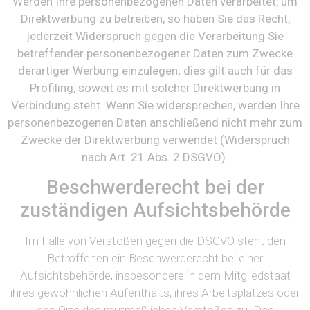
Werden Ihre personenbezogenen Daten verarbeitet, um
Direktwerbung zu betreiben, so haben Sie das Recht,
jederzeit Widerspruch gegen die Verarbeitung Sie
betreffender personenbezogener Daten zum Zwecke
derartiger Werbung einzulegen; dies gilt auch für das
Profiling, soweit es mit solcher Direktwerbung in
Verbindung steht. Wenn Sie widersprechen, werden Ihre
personenbezogenen Daten anschließend nicht mehr zum
Zwecke der Direktwerbung verwendet (Widerspruch
nach Art. 21 Abs. 2 DSGVO).
Beschwerderecht bei der
zuständigen Aufsichtsbehörde
Im Falle von Verstößen gegen die DSGVO steht den
Betroffenen ein Beschwerderecht bei einer
Aufsichtsbehörde, insbesondere in dem Mitgliedstaat
ihres gewöhnlichen Aufenthalts, ihres Arbeitsplatzes oder
des Orts des mutmaßlichen Verstoßes zu. Das