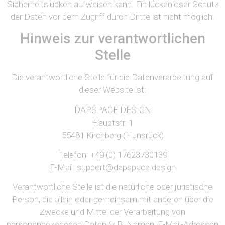
Sicherheitslücken aufweisen kann. Ein lückenloser Schutz
der Daten vor dem Zugriff durch Dritte ist nicht möglich.
Hinweis zur verantwortlichen
Stelle
Die verantwortliche Stelle für die Datenverarbeitung auf
dieser Website ist:
DAPSPACE DESIGN
Hauptstr. 1
55481 Kirchberg (Hunsrück)
Telefon: +49 (0) 17623730139
E-Mail: support@dapspace.design
Verantwortliche Stelle ist die natürliche oder juristische
Person, die allein oder gemeinsam mit anderen über die
Zwecke und Mittel der Verarbeitung von
personenbezogenen Daten (z.B. Namen, E-Mail-Adressen